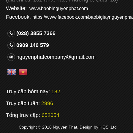
Website:
www.baobinguyenphat.com
Facebook:
https://www.facebook.com/baobigiaynguyenphat
(028) 3855 7366
0909 140 579
nguyenphatcompany@gmail.com
Truy cập hôm nay:
182
Truy cập tuần:
2996
Tổng truy cập:
652054
Copyright © 2016 Nguyen Phat. Design by
HQS.,Ltd