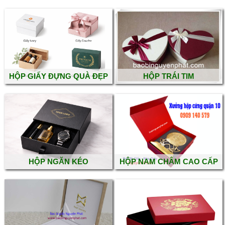
HỘP GIẤY ĐỰNG QUÀ ĐẸP
HỘP TRÁI TIM
HỘP NGĂN KÉO
HỘP NAM CHÂM CAO CẤP