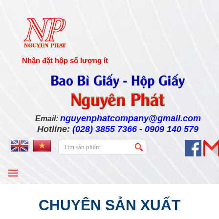
Nhận đặt hộp số lượng ít
nguyenphatcompany@gmail.com
Email:
Hotline:
(028) 3855 7366 - 0909 140 579
MENU
CHUYÊN SẢN XUẤT