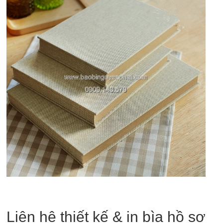
Liên hệ thiết kế & in bìa hồ sơ