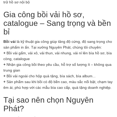
trữ hồ sơ nội bộ
Gia công bồi vải hồ sơ,
catalogue – Sang trọng và bền
bỉ
Bồi vải
là kỹ thuật gia công giúp tăng độ cứng, độ sang trọng cho
sản phẩm in ấn. Tại xưởng Nguyên Phát, chúng tôi chuyên:
+
Bồi vải gấm, vải xô, vải thun, vải nhung, vải nỉ lên bìa hồ sơ, bìa
còng, catalogue
+
Nhận gia công bồi theo yêu cầu, hỗ trợ số lượng ít – không qua
trung gian
+
Bồi vải ngoài cho hộp quà tặng, bìa sách, bìa album...
+
Sản phẩm sau khi bồi có độ bền cao, màu sắc nổi bật, chạm tay
êm ái, phù hợp với các mẫu bìa cao cấp, quà tặng doanh nghiệp.
Tại sao nên chọn Nguyên
Phát?