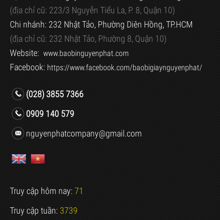
(địa chỉ cũ:
223/3 Nguyễn Tiểu La, P. 8, Quận 10)
Chi nhánh: 232 Nhật Tảo, Phường Diên Hồng, TP.HCM
(địa chỉ cũ:
232 Nhật Tảo, Phường 8, Quận 10)
Website:
www.baobinguyenphat.com
Facebook:
https://www.facebook.com/baobigiaynguyenphat/
(028) 3855 7366
0909 140 579
nguyenphatcompany@gmail.com
Truy cập hôm nay:
71
Truy cập tuần:
3739