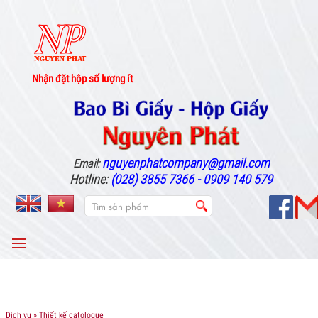
Nhận đặt hộp số lượng ít
nguyenphatcompany@gmail.com
Email:
Hotline:
(028) 3855 7366 - 0909 140 579
MENU
Dịch vụ
» Thiết kế catologue