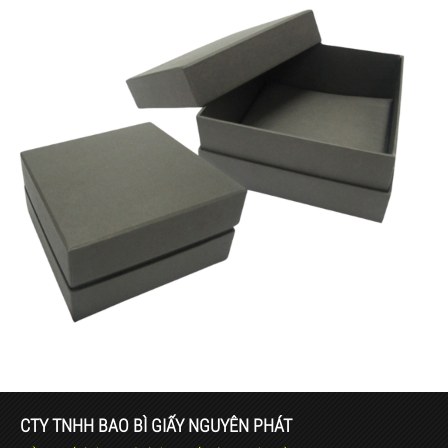
CTY TNHH BAO BÌ GIẤY NGUYÊN PHÁT