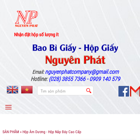
Nhận đặt hộp số lượng ít
nguyenphatcompany@gmail.com
Email:
Hotline:
(028) 3855 7366 - 0909 140 579
MENU
SẢN PHẨM
» Hộp Âm Dương - Hộp Nắp Đáy Cao Cấp