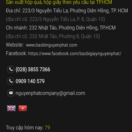
Sản xuất hộp quà, hộp giấy theo yêu cầu tại TP.HCM
Địa chỉ: 223/3 Nguyễn Tiểu La, Phường Diên Hồng, TP. HCM
(địa chỉ cũ:
223/3 Nguyễn Tiểu La, P. 8, Quận 10)
Chi nhánh: 232 Nhật Tảo, Phường Diên Hồng, TP.HCM
(địa chỉ cũ:
232 Nhật Tảo, Phường 8, Quận 10)
Website:
www.baobinguyenphat.com
Facebook:
https://www.facebook.com/baobigiaynguyenphat/
(028) 3855 7366
0909 140 579
nguyenphatcompany@gmail.com
Truy cập hôm nay:
79