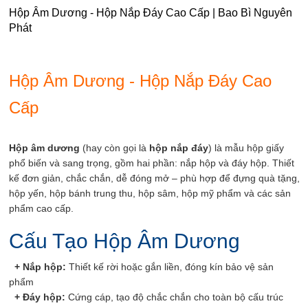
Hộp Âm Dương - Hộp Nắp Đáy Cao Cấp | Bao Bì Nguyên
Phát
Hộp Âm Dương - Hộp Nắp Đáy Cao
Cấp
Hộp âm dương
(hay còn gọi là
hộp nắp đáy
) là mẫu hộp giấy
phổ biến và sang trọng, gồm hai phần: nắp hộp và đáy hộp. Thiết
kế đơn giản, chắc chắn, dễ đóng mở – phù hợp để đựng quà tặng,
hộp yến, hộp bánh trung thu, hộp sâm, hộp mỹ phẩm và các sản
phẩm cao cấp.
Cấu Tạo Hộp Âm Dương
+ Nắp hộp:
Thiết kế rời hoặc gắn liền, đóng kín bảo vệ sản
phẩm
+
Đáy hộp:
Cứng cáp, tạo độ chắc chắn cho toàn bộ cấu trúc