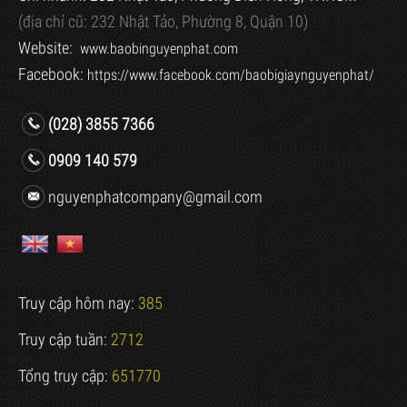
(địa chỉ cũ:
232 Nhật Tảo, Phường 8, Quận 10)
Website:
www.baobinguyenphat.com
Facebook:
https://www.facebook.com/baobigiaynguyenphat/
(028) 3855 7366
0909 140 579
nguyenphatcompany@gmail.com
Truy cập hôm nay:
385
Truy cập tuần:
2712
Tổng truy cập:
651770