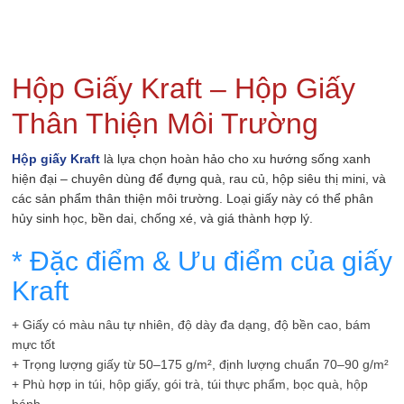
Hộp Giấy Kraft – Hộp Giấy
Thân Thiện Môi Trường
Hộp giấy Kraft
là lựa chọn hoàn hảo cho xu hướng sống xanh
hiện đại – chuyên dùng để đựng quà, rau củ, hộp siêu thị mini, và
các sản phẩm thân thiện môi trường. Loại giấy này có thể phân
hủy sinh học, bền dai, chống xé, và giá thành hợp lý.
* Đặc điểm & Ưu điểm của giấy
Kraft
+ Giấy có màu nâu tự nhiên, độ dày đa dạng, độ bền cao, bám
mực tốt
+ Trọng lượng giấy từ 50–175 g/m², định lượng chuẩn 70–90 g/m²
+ Phù hợp in túi, hộp giấy, gói trà, túi thực phẩm, bọc quà, hộp