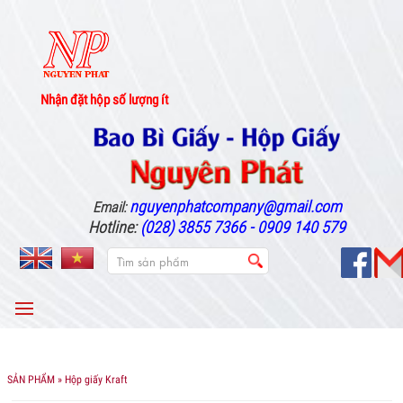
Nhận đặt hộp số lượng ít
nguyenphatcompany@gmail.com
Email:
Hotline:
(028) 3855 7366 - 0909 140 579
MENU
SẢN PHẨM
» Hộp giấy Kraft