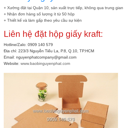
+ Xưởng đặt tại Quận 10, sản xuất trực tiếp, không qua trung gian
+ Nhận đơn hàng số lượng ít từ 50 hộp
+ Thiết kế và làm gấp theo yêu cầu sự kiện
Liên hệ đặt hộp giấy kraft:
Hotline/Zalo: 0909 140 579
Địa chỉ: 223/3 Nguyễn Tiểu La, P.8, Q.10, TP.HCM
Email: nguyenphatcompany@gmail.com
Website:
www.baobinguyenphat.com