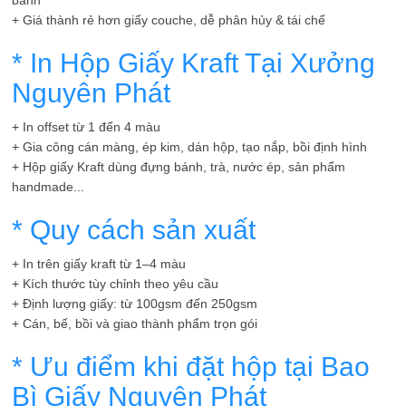
bánh
+ Giá thành rẻ hơn giấy couche, dễ phân hủy & tái chế
* In Hộp Giấy Kraft Tại Xưởng
Nguyên Phát
+ In offset từ 1 đến 4 màu
+ Gia công cán màng, ép kim, dán hộp, tạo nắp, bồi định hình
+ Hộp giấy Kraft dùng đựng bánh, trà, nước ép, sản phẩm
handmade...
* Quy cách sản xuất
+ In trên giấy kraft từ 1–4 màu
+ Kích thước tùy chỉnh theo yêu cầu
+ Định lượng giấy: từ 100gsm đến 250gsm
+ Cán, bế, bồi và giao thành phẩm trọn gói
* Ưu điểm khi đặt hộp tại Bao
Bì Giấy Nguyên Phát