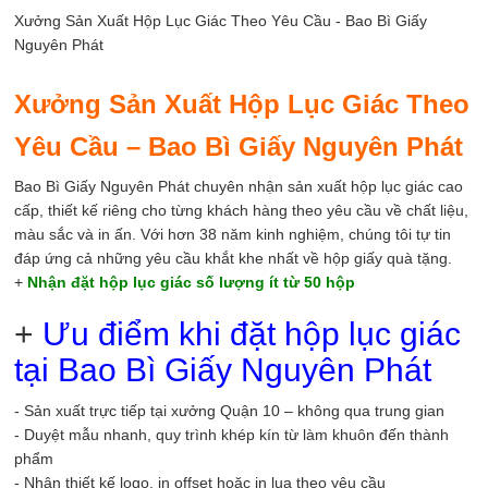
Xưởng Sản Xuất Hộp Lục Giác Theo Yêu Cầu - Bao Bì Giấy
Nguyên Phát
Xưởng Sản Xuất Hộp Lục Giác Theo
Yêu Cầu – Bao Bì Giấy Nguyên Phát
Bao Bì Giấy Nguyên Phát chuyên nhận sản xuất hộp lục giác cao
cấp, thiết kế riêng cho từng khách hàng theo yêu cầu về chất liệu,
màu sắc và in ấn. Với hơn 38 năm kinh nghiệm, chúng tôi tự tin
đáp ứng cả những yêu cầu khắt khe nhất về hộp giấy quà tặng.
+
Nhận đặt hộp lục giác số lượng ít từ 50 hộp
+
Ưu điểm khi đặt hộp lục giác
tại Bao Bì Giấy Nguyên Phát
- Sản xuất trực tiếp tại xưởng Quận 10 – không qua trung gian
- Duyệt mẫu nhanh, quy trình khép kín từ làm khuôn đến thành
phẩm
- Nhận thiết kế logo, in offset hoặc in lụa theo yêu cầu