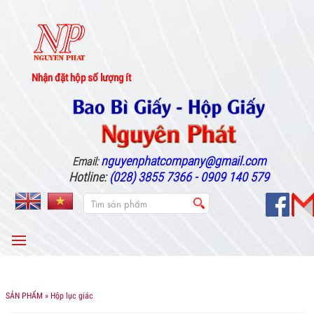
Nhận đặt hộp số lượng ít
nguyenphatcompany@gmail.com
Email:
Hotline:
(028) 3855 7366 - 0909 140 579
MENU
SẢN PHẨM
» Hộp lục giác