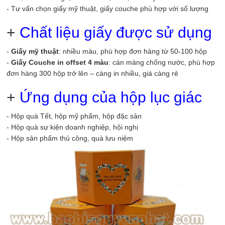
- Tư vấn chọn giấy mỹ thuật, giấy couche phù hợp với số lượng
+
Chất liệu giấy được sử dụng
-
Giấy mỹ thuật
: nhiều màu, phù hợp đơn hàng từ 50-100 hộp
-
Giấy Couche in offset 4 màu
: cán màng chống nước, phù hợp
đơn hàng 300 hộp trở lên – càng in nhiều, giá càng rẻ
+
Ứng dụng của hộp lục giác
- Hộp quà Tết, hộp mỹ phẩm, hộp đặc sản
- Hộp quà sự kiện doanh nghiệp, hội nghị
- Hộp sản phẩm thủ công, quà lưu niệm