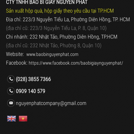
CTY TNHH BAO BÌ GIẤY NGUYÊN PHÁT
Sản xuất hộp quà, hộp giấy theo yêu cầu tại TP.HCM
Địa chỉ: 223/3 Nguyễn Tiểu La, Phường Diên Hồng, TP. HCM
(địa chỉ cũ:
223/3 Nguyễn Tiểu La, P. 8, Quận 10)
Chi nhánh: 232 Nhật Tảo, Phường Diên Hồng, TP.HCM
(địa chỉ cũ:
232 Nhật Tảo, Phường 8, Quận 10)
Website:
www.baobinguyenphat.com
Facebook:
https://www.facebook.com/baobigiaynguyenphat/
(028) 3855 7366
0909 140 579
nguyenphatcompany@gmail.com