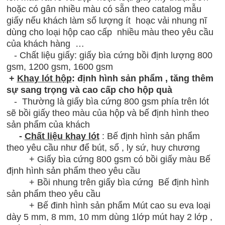
hoặc có gân nhiều màu có sẵn theo catalog mẫu
giấy nếu khách làm số lượng ít hoạc vải nhung nĩ
dùng cho loại hộp cao cấp nhiều màu theo yêu cầu
của khách hàng …
- Chất liệu giấy: giấy bìa cứng bồi định lượng 800
gsm, 1200 gsm, 1600 gsm
+
Khay lót hộp
: định hình sản phẩm , tăng thêm
sự sang trọng và cao cấp cho hộp quà
- Thường là giấy bìa cứng 800 gsm phía trên lót
sẽ bồi giấy theo màu của hộp và bế định hình theo
sản phẩm của khách
-
Chất liệu khay lót
: Bế định hình sản phẩm
theo yêu cầu như để bút, sổ , ly sứ, huy chương
+ Giấy bìa cứng 800 gsm có bồi giấy màu
Bế
định hình sản phẩm
theo yêu cầu
+ Bồi nhung trên giấy bìa cứng
Bế định hình
sản phẩm
theo yêu cầu
+ Bế đinh hình sản phẩm Mút cao su eva loại
dày 5 mm, 8 mm, 10 mm dùng 1lớp mút hay 2 lớp ,