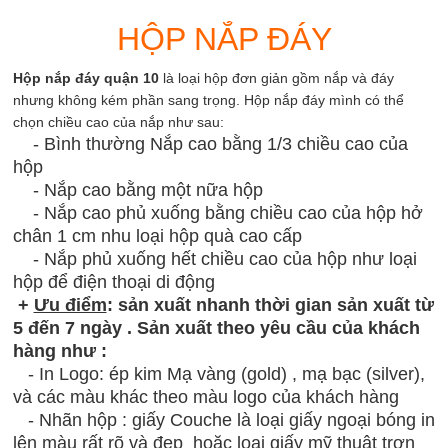
HỘP NẮP ĐÁY
Hộp nắp đáy quận 10
là loại hộp đơn giản gồm nắp và đáy
nhưng không kém phần sang trọng. Hộp nắp đáy mình có thể
chọn chiều cao của nắp như sau:
- Bình thường Nắp cao bằng 1/3 chiều cao của
hộp
- Nắp cao bằng một nữa hộp
- Nắp cao phủ xuống bằng chiều cao của hộp hở
chân 1 cm nhu loại hộp quà cao cấp
- Nắp phủ xuống hết chiều cao của hộp như loại
hộp để điện thoại di động
+
Ưu điểm
: sản xuất nhanh thời gian sản xuất từ
5 đến 7 ngày . Sản xuất theo yêu cầu của khách
hàng như :
- In Logo: ép kim Mạ vàng (gold) , mạ bạc (silver),
và các màu khác theo màu logo của khách hàng
- Nhãn hộp : giấy Couche là loại giấy ngoại bóng in
lên màu rất rõ và đẹp hoặc loại giấy mỹ thuật trơn