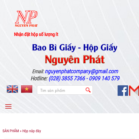
Nhận đặt hộp số lượng ít
nguyenphatcompany@gmail.com
Email:
Hotline:
(028) 3855 7366 - 0909 140 579
MENU
SẢN PHẨM
» Hộp nắp đáy