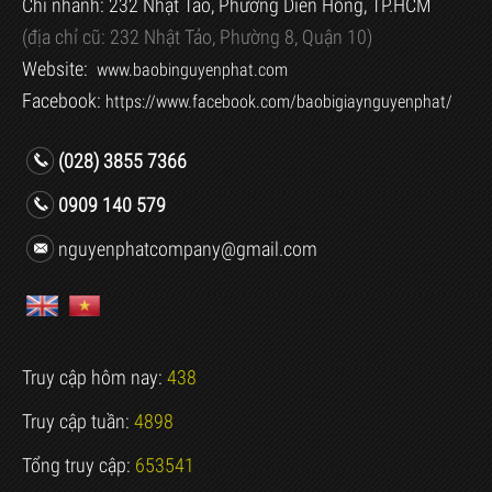
Chi nhánh: 232 Nhật Tảo, Phường Diên Hồng, TP.HCM
(địa chỉ cũ:
232 Nhật Tảo, Phường 8, Quận 10)
Website:
www.baobinguyenphat.com
Facebook:
https://www.facebook.com/baobigiaynguyenphat/
(028) 3855 7366
0909 140 579
nguyenphatcompany@gmail.com
Truy cập hôm nay:
438
Truy cập tuần:
4898
Tổng truy cập:
653541