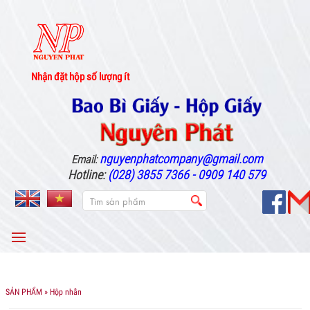
Nhận đặt hộp số lượng ít
nguyenphatcompany@gmail.com
Email:
Hotline:
(028) 3855 7366 - 0909 140 579
MENU
SẢN PHẨM
» Hộp nhẫn