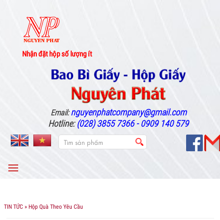
Nhận đặt hộp số lượng ít
nguyenphatcompany@gmail.com
Email:
Hotline:
(028) 3855 7366 - 0909 140 579
MENU
TIN TỨC
» Hộp Quà Theo Yêu Cầu