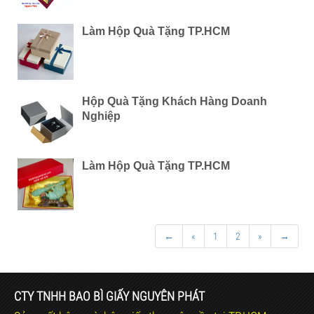
Làm Hộp Quà Tặng TP.HCM
Hộp Quà Tặng Khách Hàng Doanh
Nghiệp
Làm Hộp Quà Tặng TP.HCM
←
«
1
2
»
→
CTY TNHH BAO BÌ GIẤY NGUYÊN PHÁT