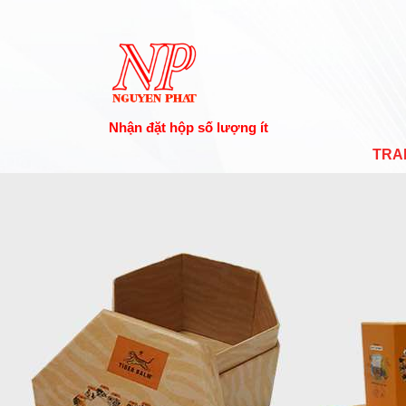
Nhận đặt hộp số lượng ít
TRA