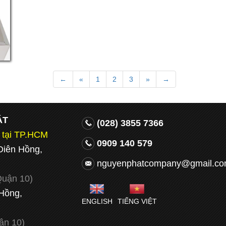
←
«
1
2
3
»
→
ÁT
(028) 3855 7366
u tại TP.HCM
0909 140 579
Diên Hồng,
nguyenphatcompany@gmail.c
Quận 10)
Hồng,
ENGLISH
TIẾNG VIỆT
ận 10)